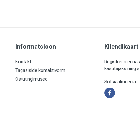
Informatsioon
Kliendikaart
Kontakt
Registreeri ennas
kasutajaks ning 
Tagasiside kontaktivorm
Ostutingimused
Sotsiaalmeedia