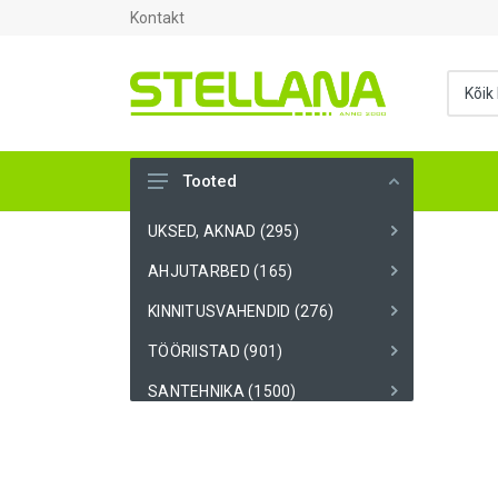
Kontakt
Tooted
UKSED, AKNAD (295)
AHJUTARBED (165)
KINNITUSVAHENDID (276)
TÖÖRIISTAD (901)
SANTEHNIKA (1500)
VENTILATSIOON (209)
KARKASS (58)