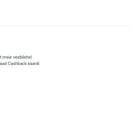
t meie veebilehel
saad Cashback kaardi.