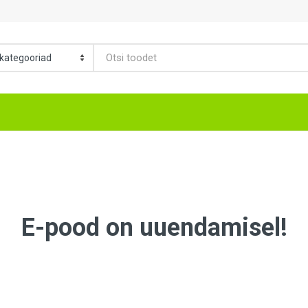
E-pood on uuendamisel!