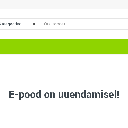
E-pood on uuendamisel!