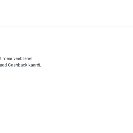
t meie veebilehel
saad Cashback kaardi.