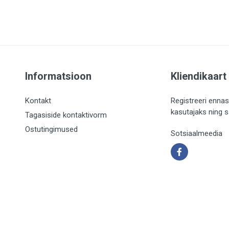
Informatsioon
Kliendikaart
Kontakt
Registreeri ennas
kasutajaks ning 
Tagasiside kontaktivorm
Ostutingimused
Sotsiaalmeedia