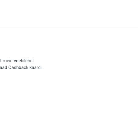
t meie veebilehel
saad Cashback kaardi.