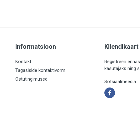
Informatsioon
Kliendikaart
Kontakt
Registreeri ennas
kasutajaks ning 
Tagasiside kontaktivorm
Ostutingimused
Sotsiaalmeedia