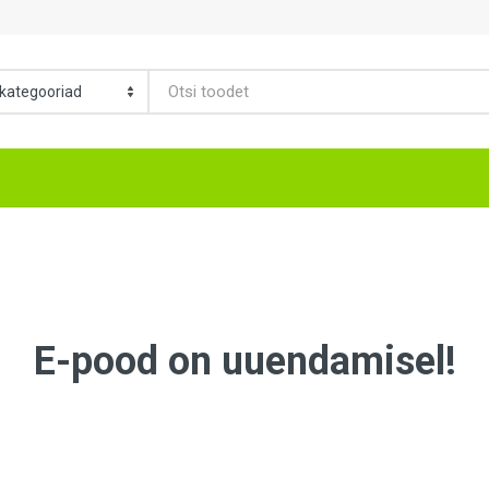
E-pood on uuendamisel!