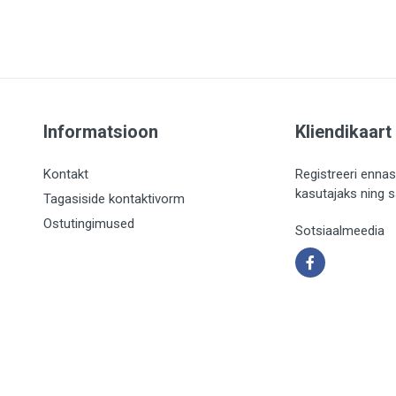
Informatsioon
Kliendikaart
Kontakt
Registreeri ennas
kasutajaks ning 
Tagasiside kontaktivorm
Ostutingimused
Sotsiaalmeedia