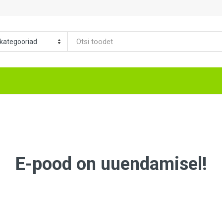
E-pood on uuendamisel!