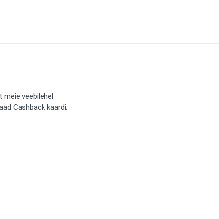
t meie veebilehel
saad Cashback kaardi.