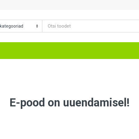
E-pood on uuendamisel!