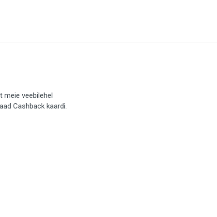
t meie veebilehel
saad Cashback kaardi.