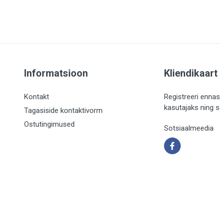
Informatsioon
Kliendikaart
Kontakt
Registreeri ennas
kasutajaks ning 
Tagasiside kontaktivorm
Ostutingimused
Sotsiaalmeedia