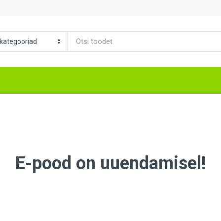
E-pood on uuendamisel!