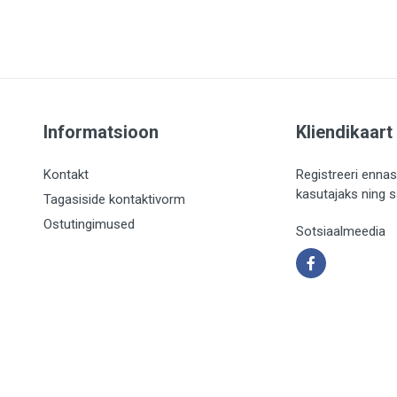
Informatsioon
Kliendikaart
Kontakt
Registreeri ennas
kasutajaks ning 
Tagasiside kontaktivorm
Ostutingimused
Sotsiaalmeedia