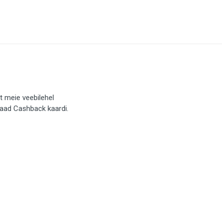
t meie veebilehel
saad Cashback kaardi.