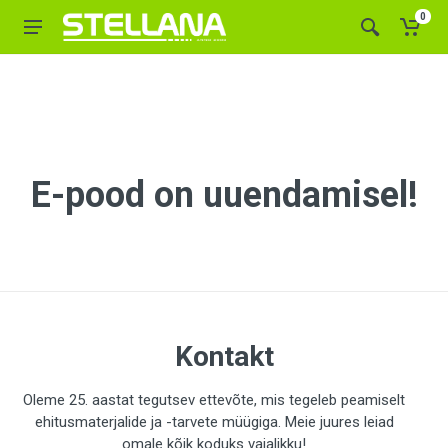
0
E-pood on uuendamisel!
Kontakt
Oleme 25. aastat tegutsev ettevõte, mis tegeleb peamiselt
ehitusmaterjalide ja -tarvete müügiga. Meie juures leiad
omale kõik koduks vajalikku!