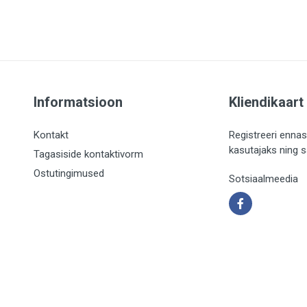
Informatsioon
Kliendikaart
Kontakt
Registreeri ennas
kasutajaks ning 
Tagasiside kontaktivorm
Ostutingimused
Sotsiaalmeedia