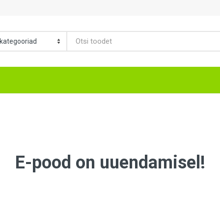
E-pood on uuendamisel!