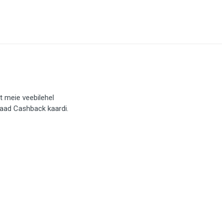
t meie veebilehel
saad Cashback kaardi.