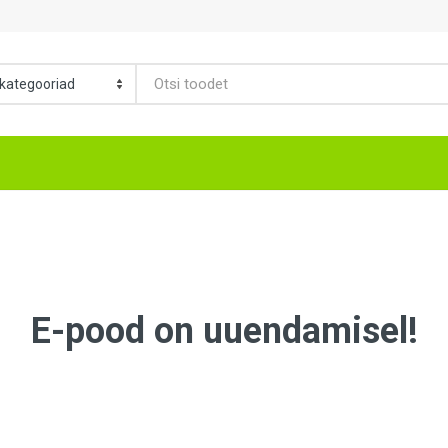
E-pood on uuendamisel!