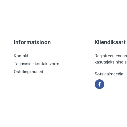
Informatsioon
Kliendikaart
Kontakt
Registreeri ennas
kasutajaks ning 
Tagasiside kontaktivorm
Ostutingimused
Sotsiaalmeedia