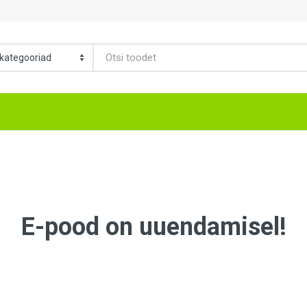
E-pood on uuendamisel!