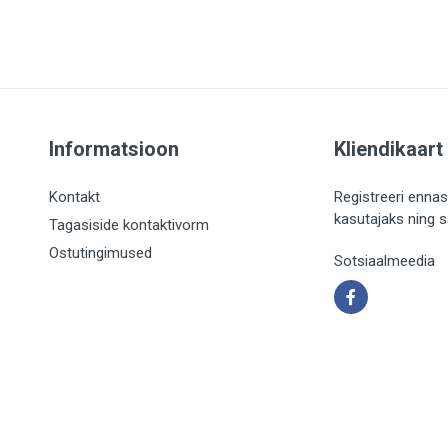
Informatsioon
Kliendikaart
Kontakt
Registreeri ennas
kasutajaks ning 
Tagasiside kontaktivorm
Ostutingimused
Sotsiaalmeedia