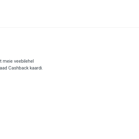
t meie veebilehel
saad Cashback kaardi.