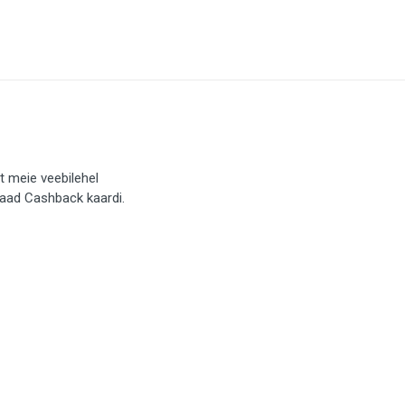
t meie veebilehel
saad Cashback kaardi.