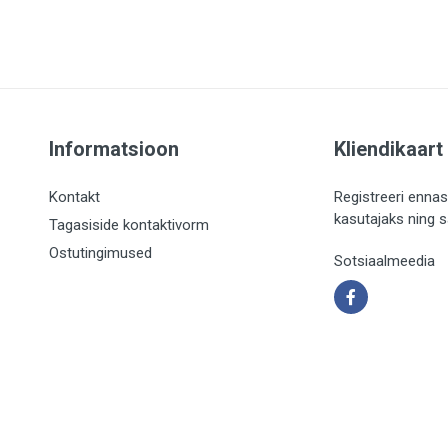
Informatsioon
Kliendikaart
Kontakt
Registreeri ennas
kasutajaks ning 
Tagasiside kontaktivorm
Ostutingimused
Sotsiaalmeedia