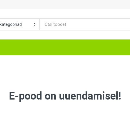
E-pood on uuendamisel!