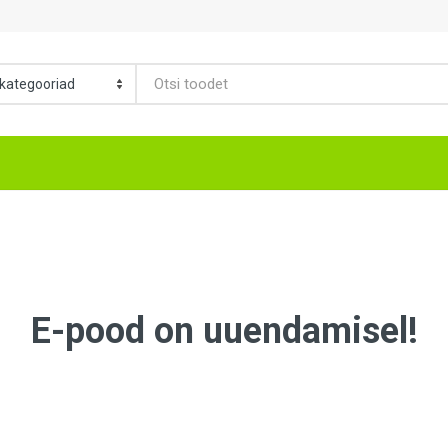
E-pood on uuendamisel!