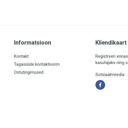
Informatsioon
Kliendikaart
Kontakt
Registreeri ennas
kasutajaks ning 
Tagasiside kontaktivorm
Ostutingimused
Sotsiaalmeedia