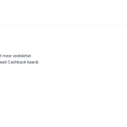
t meie veebilehel
saad Cashback kaardi.