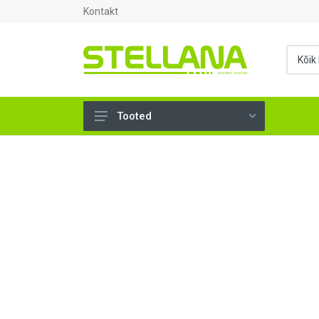
Kontakt
Tooted
UKSED, AKNAD (295)
AHJUTARBED (165)
KINNITUSVAHENDID (276)
TÖÖRIISTAD (906)
SANTEHNIKA (1503)
VENTILATSIOON (209)
KARKASS (57)