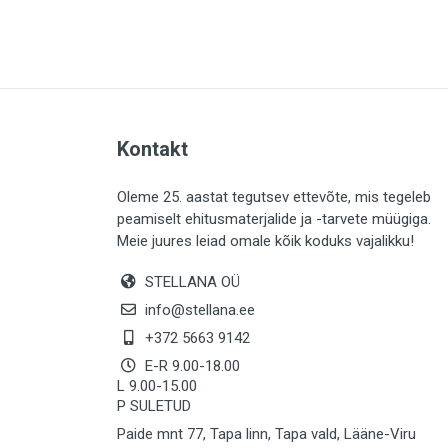
PLAADID (64)
ELEKTER (763)
KATUS (13)
SAEMATERJALID (8)
Kontakt
LIISTUD (183)
KIVID (31)
Oleme 25. aastat tegutsev ettevõte, mis tegeleb
peamiselt ehitusmaterjalide ja -tarvete müügiga.
KATTED (133)
Meie juures leiad omale kõik koduks vajalikku!
AIATARBED (647)
STELLANA OÜ
MAALRITARBED (1029)
info@stellana.ee
SOOJUSTUS (15)
+372 5663 9142
E-R 9.00-18.00
KEEMIA (222)
L 9.00-15.00
P SULETUD
TÖÖRIIDED (117)
Paide mnt 77, Tapa linn, Tapa vald, Lääne-Viru
SAUN (8)