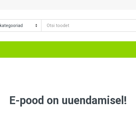
E-pood on uuendamisel!