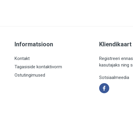
Informatsioon
Kliendikaart
Kontakt
Registreeri ennas
kasutajaks ning 
Tagasiside kontaktivorm
Ostutingimused
Sotsiaalmeedia