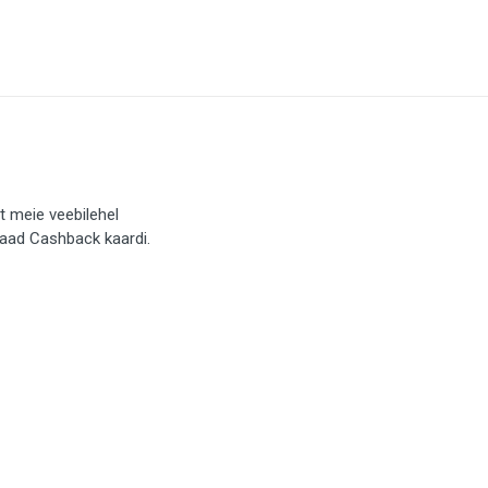
t meie veebilehel
saad Cashback kaardi.