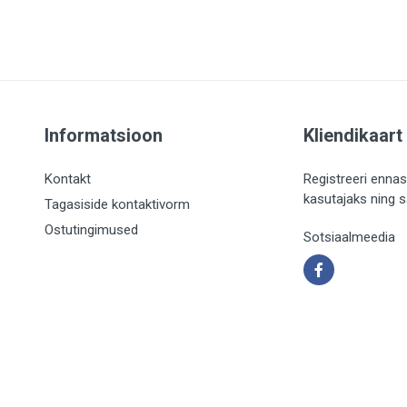
Informatsioon
Kliendikaart
Kontakt
Registreeri ennas
kasutajaks ning 
Tagasiside kontaktivorm
Ostutingimused
Sotsiaalmeedia