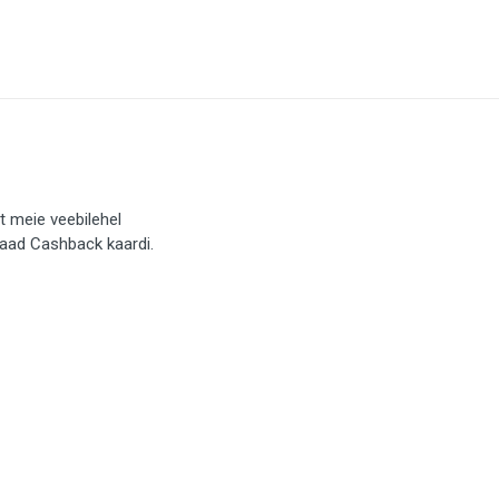
t meie veebilehel
saad Cashback kaardi.