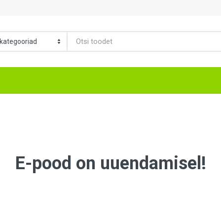
E-pood on uuendamisel!