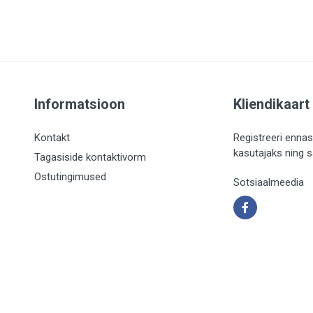
Informatsioon
Kliendikaart
Kontakt
Registreeri ennas
kasutajaks ning 
Tagasiside kontaktivorm
Ostutingimused
Sotsiaalmeedia