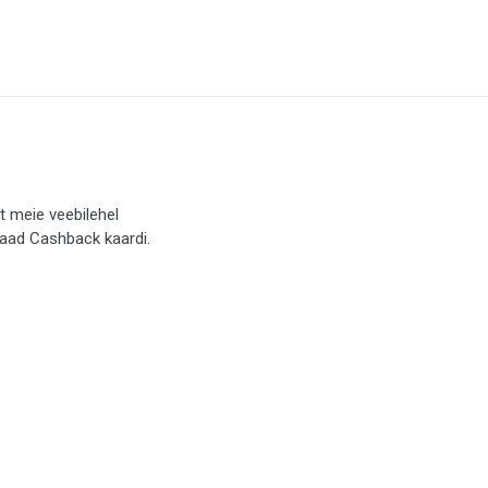
t meie veebilehel
saad Cashback kaardi.