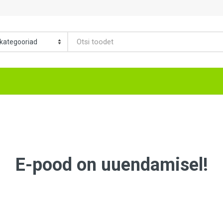
E-pood on uuendamisel!