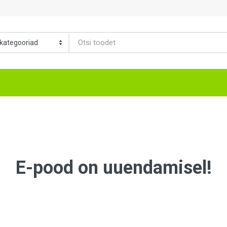
E-pood on uuendamisel!