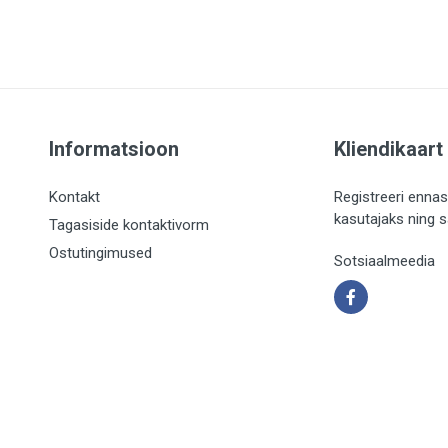
Informatsioon
Kliendikaart
Kontakt
Registreeri ennas
kasutajaks ning 
Tagasiside kontaktivorm
Ostutingimused
Sotsiaalmeedia