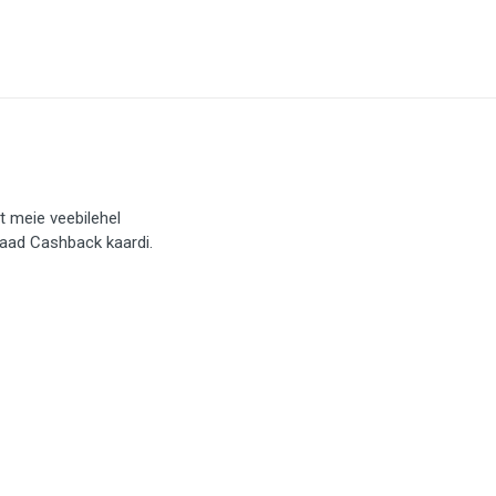
t meie veebilehel
saad Cashback kaardi.