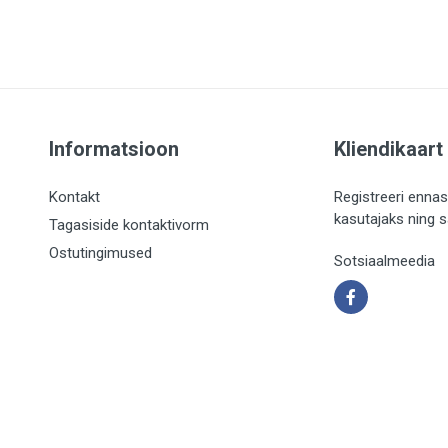
Informatsioon
Kliendikaart
Kontakt
Registreeri ennas
kasutajaks ning 
Tagasiside kontaktivorm
Ostutingimused
Sotsiaalmeedia