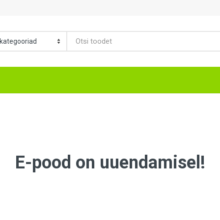
E-pood on uuendamisel!