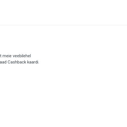
t meie veebilehel
saad Cashback kaardi.