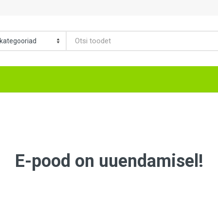
E-pood on uuendamisel!