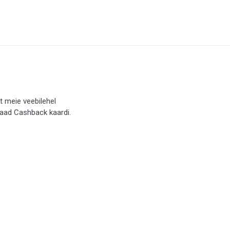
t meie veebilehel
saad Cashback kaardi.