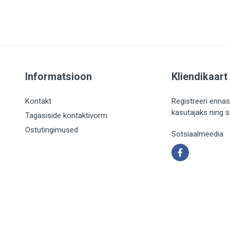
Informatsioon
Kliendikaart
Kontakt
Registreeri ennas
kasutajaks ning 
Tagasiside kontaktivorm
Ostutingimused
Sotsiaalmeedia