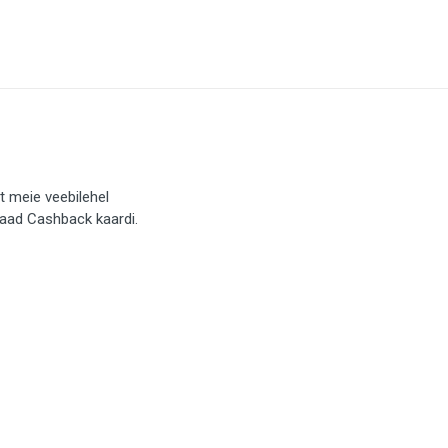
t meie veebilehel
saad Cashback kaardi.