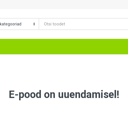
E-pood on uuendamisel!