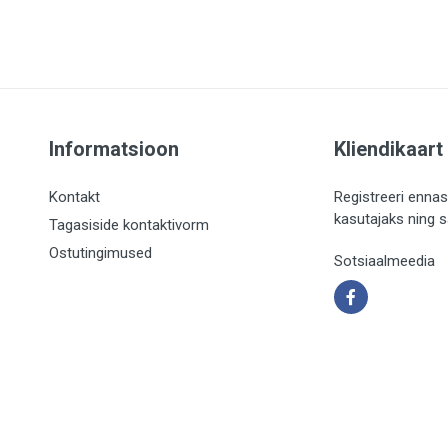
Informatsioon
Kliendikaart
Kontakt
Registreeri ennas
kasutajaks ning 
Tagasiside kontaktivorm
Ostutingimused
Sotsiaalmeedia