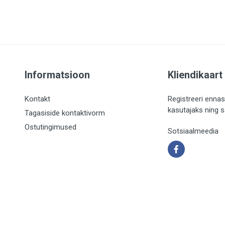
Informatsioon
Kliendikaart
Kontakt
Registreeri ennas
kasutajaks ning 
Tagasiside kontaktivorm
Ostutingimused
Sotsiaalmeedia