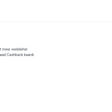
t meie veebilehel
saad Cashback kaardi.