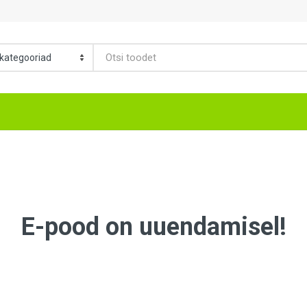
E-pood on uuendamisel!