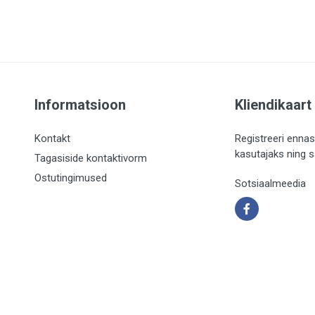
Informatsioon
Kliendikaart
Kontakt
Registreeri ennas
kasutajaks ning 
Tagasiside kontaktivorm
Ostutingimused
Sotsiaalmeedia