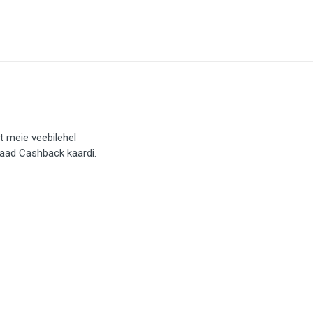
t meie veebilehel
saad Cashback kaardi.