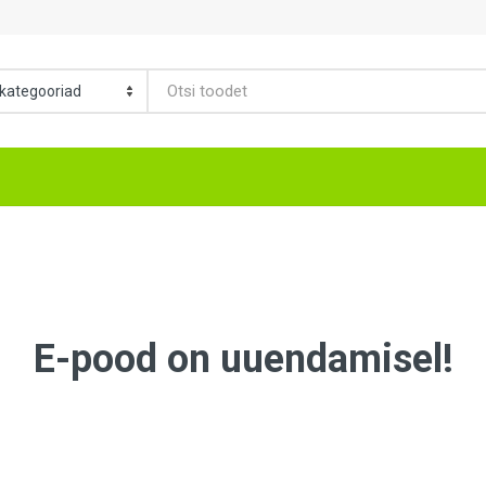
E-pood on uuendamisel!