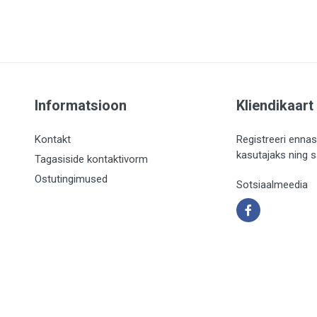
Informatsioon
Kliendikaart
Kontakt
Registreeri ennas
kasutajaks ning 
Tagasiside kontaktivorm
Ostutingimused
Sotsiaalmeedia