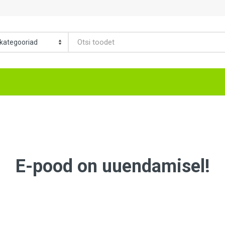
E-pood on uuendamisel!