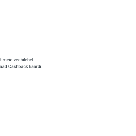
t meie veebilehel
saad Cashback kaardi.