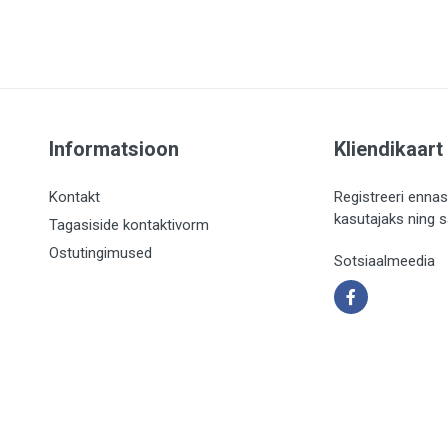
Informatsioon
Kliendikaart
Kontakt
Registreeri ennas
kasutajaks ning 
Tagasiside kontaktivorm
Ostutingimused
Sotsiaalmeedia