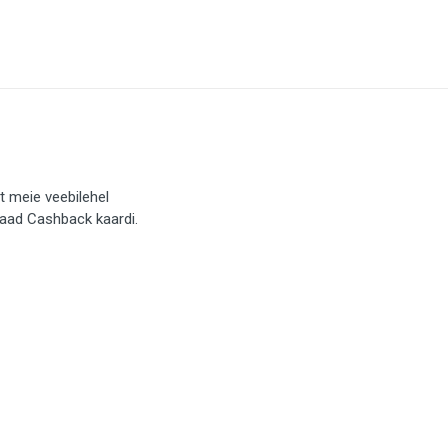
t meie veebilehel
saad Cashback kaardi.