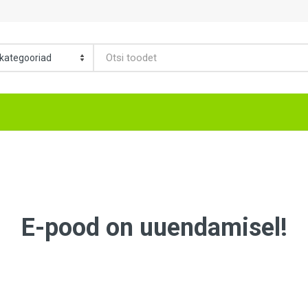
E-pood on uuendamisel!