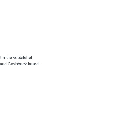
t meie veebilehel
saad Cashback kaardi.