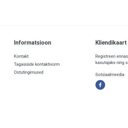
Informatsioon
Kliendikaart
Kontakt
Registreeri ennas
kasutajaks ning 
Tagasiside kontaktivorm
Ostutingimused
Sotsiaalmeedia