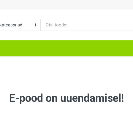
E-pood on uuendamisel!