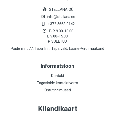
STELLANA OÜ
info@stellana.ee
+372 5663 9142
E-R 9.00-18.00
L 9.00-15.00
P SULETUD
Paide mnt 77, Tapa linn, Tapa vald, Lääne-Viru maakond
Informatsioon
Kontakt
Tagasiside kontaktivorm
Ostutingimused
Kliendikaart