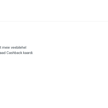
t meie veebilehel
saad Cashback kaardi.