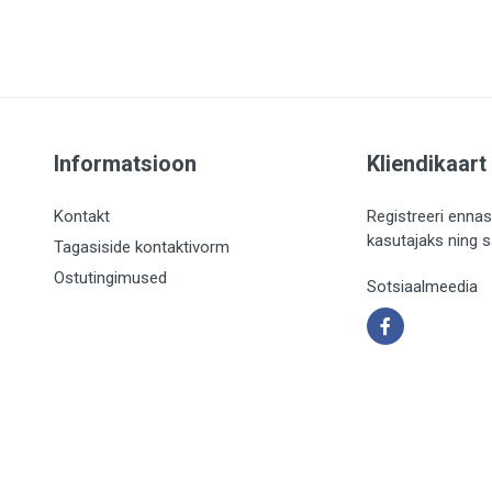
Informatsioon
Kliendikaart
Kontakt
Registreeri ennas
kasutajaks ning 
Tagasiside kontaktivorm
Ostutingimused
Sotsiaalmeedia