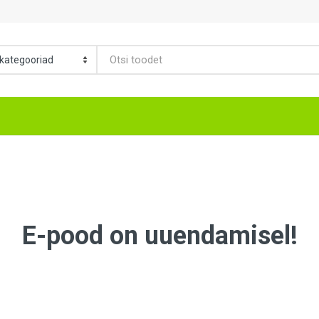
E-pood on uuendamisel!