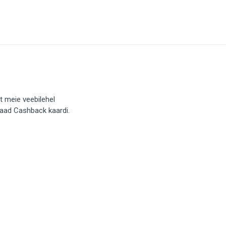
t meie veebilehel
saad Cashback kaardi.