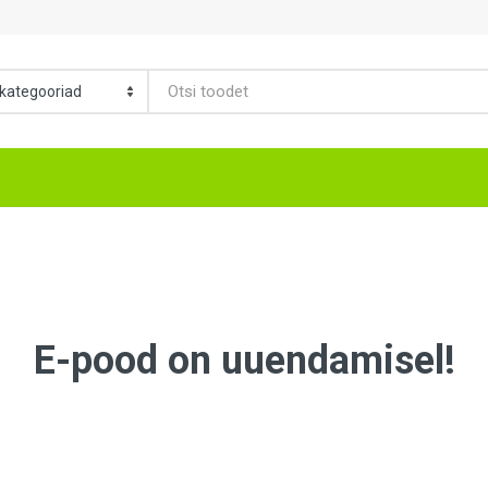
E-pood on uuendamisel!