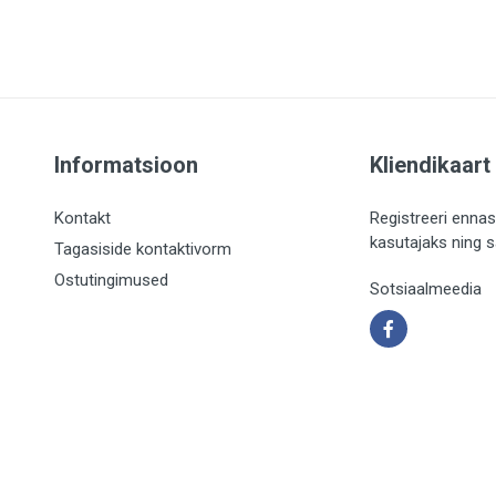
Informatsioon
Kliendikaart
Kontakt
Registreeri ennas
kasutajaks ning 
Tagasiside kontaktivorm
Ostutingimused
Sotsiaalmeedia