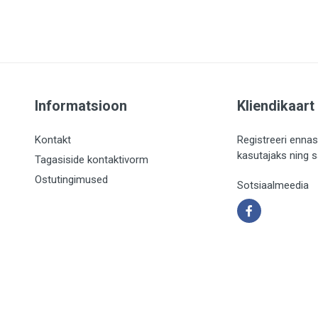
Informatsioon
Kliendikaart
Kontakt
Registreeri ennas
kasutajaks ning 
Tagasiside kontaktivorm
Ostutingimused
Sotsiaalmeedia