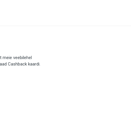
t meie veebilehel
saad Cashback kaardi.