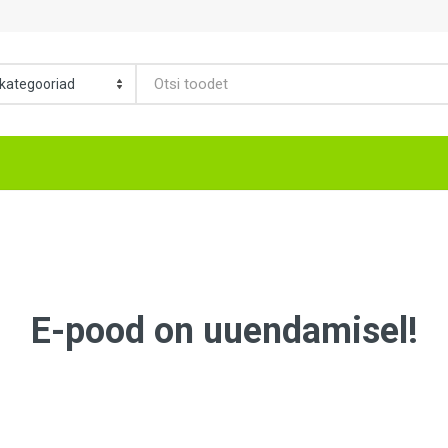
E-pood on uuendamisel!