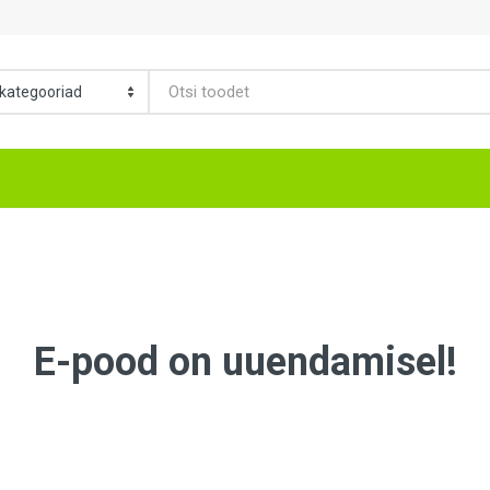
E-pood on uuendamisel!