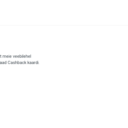
t meie veebilehel
saad Cashback kaardi.