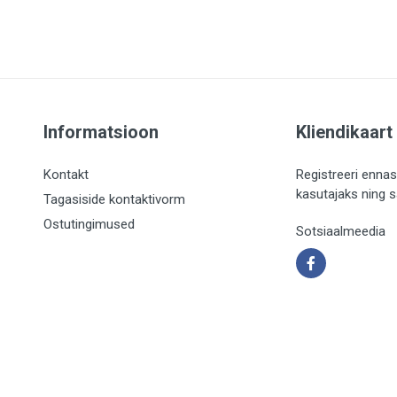
Informatsioon
Kliendikaart
Kontakt
Registreeri ennas
kasutajaks ning 
Tagasiside kontaktivorm
Ostutingimused
Sotsiaalmeedia