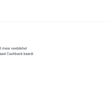
t meie veebilehel
saad Cashback kaardi.