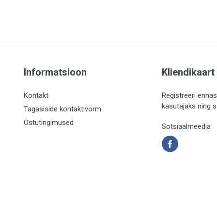
Informatsioon
Kliendikaart
Kontakt
Registreeri ennas
kasutajaks ning 
Tagasiside kontaktivorm
Ostutingimused
Sotsiaalmeedia