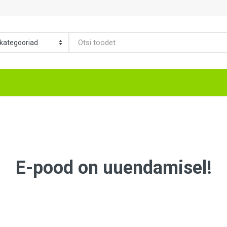
E-pood on uuendamisel!