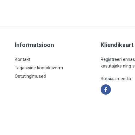
Informatsioon
Kliendikaart
Kontakt
Registreeri ennas
kasutajaks ning 
Tagasiside kontaktivorm
Ostutingimused
Sotsiaalmeedia