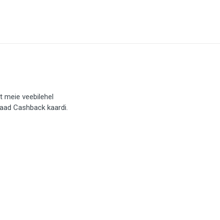
t meie veebilehel
saad Cashback kaardi.