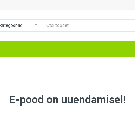
E-pood on uuendamisel!