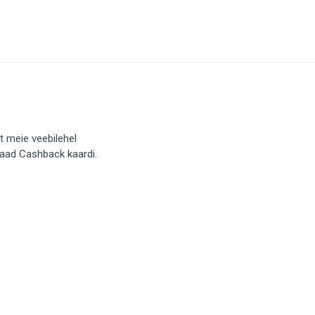
t meie veebilehel
saad Cashback kaardi.