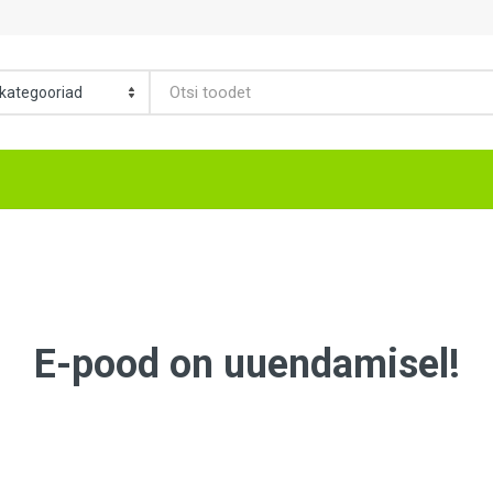
E-pood on uuendamisel!