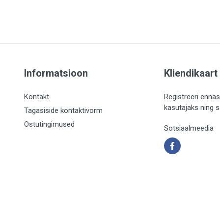
Informatsioon
Kliendikaart
Kontakt
Registreeri ennas
kasutajaks ning 
Tagasiside kontaktivorm
Ostutingimused
Sotsiaalmeedia