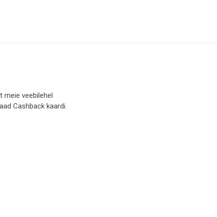
t meie veebilehel
saad Cashback kaardi.