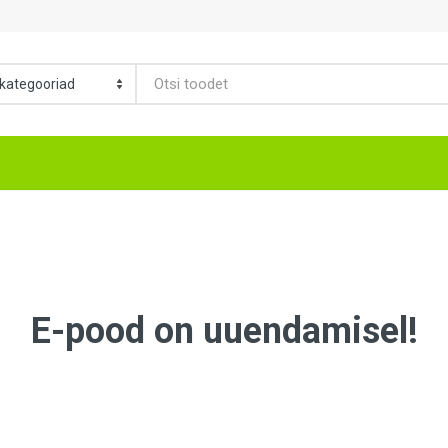
E-pood on uuendamisel!