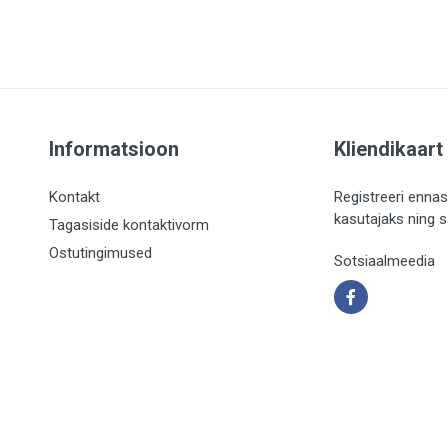
Informatsioon
Kliendikaart
Kontakt
Registreeri ennas
kasutajaks ning 
Tagasiside kontaktivorm
Ostutingimused
Sotsiaalmeedia