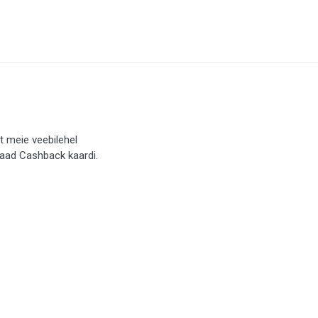
t meie veebilehel
saad Cashback kaardi.