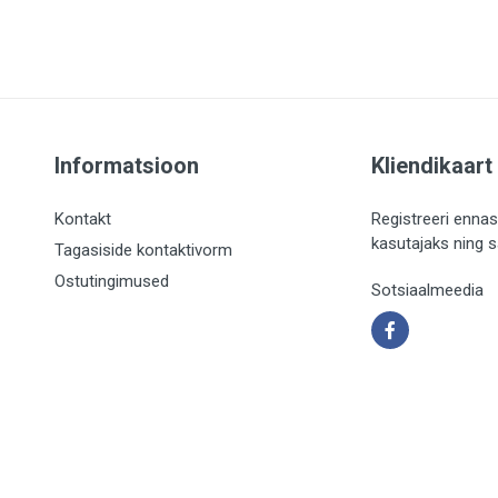
Informatsioon
Kliendikaart
Kontakt
Registreeri ennas
kasutajaks ning 
Tagasiside kontaktivorm
Ostutingimused
Sotsiaalmeedia