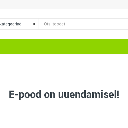
E-pood on uuendamisel!