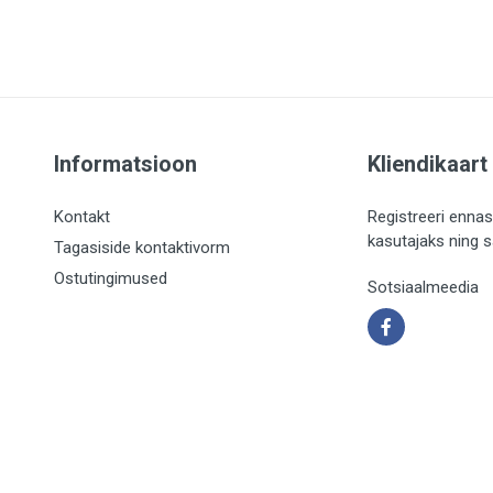
Informatsioon
Kliendikaart
Kontakt
Registreeri ennas
kasutajaks ning 
Tagasiside kontaktivorm
Ostutingimused
Sotsiaalmeedia