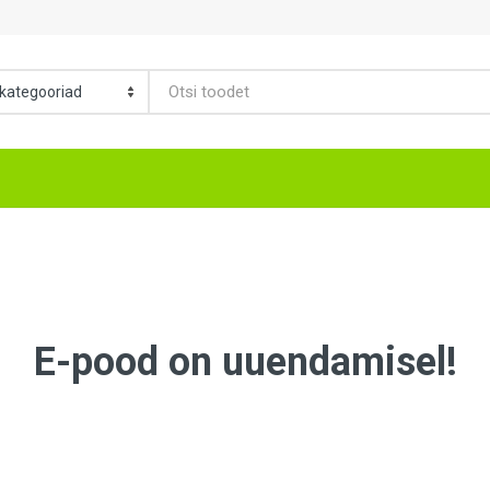
E-pood on uuendamisel!