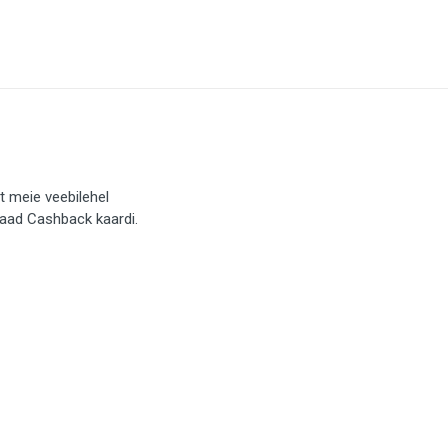
t meie veebilehel
saad Cashback kaardi.