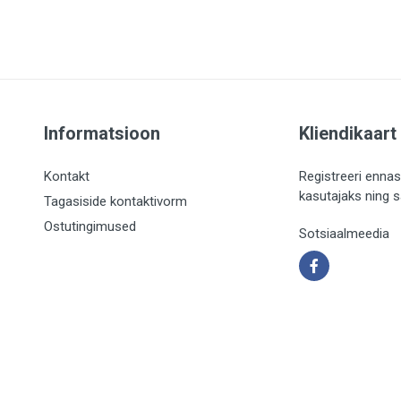
Informatsioon
Kliendikaart
Kontakt
Registreeri ennas
kasutajaks ning 
Tagasiside kontaktivorm
Ostutingimused
Sotsiaalmeedia