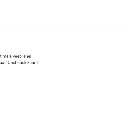
t meie veebilehel
saad Cashback kaardi.