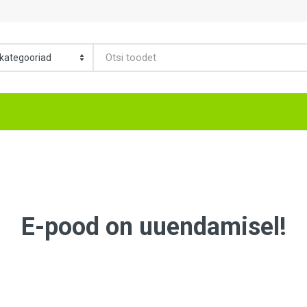
E-pood on uuendamisel!