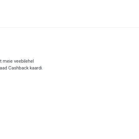
t meie veebilehel
saad Cashback kaardi.