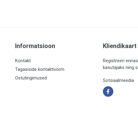
Informatsioon
Kliendikaart
Kontakt
Registreeri ennas
kasutajaks ning 
Tagasiside kontaktivorm
Ostutingimused
Sotsiaalmeedia