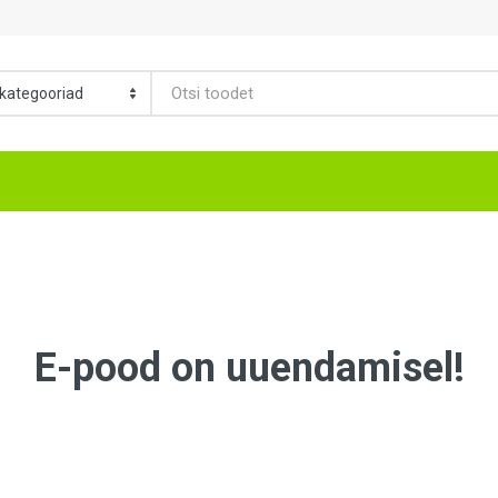
E-pood on uuendamisel!