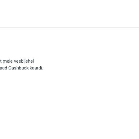
t meie veebilehel
saad Cashback kaardi.