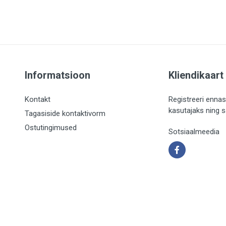
Informatsioon
Kliendikaart
Kontakt
Registreeri ennas
kasutajaks ning 
Tagasiside kontaktivorm
Ostutingimused
Sotsiaalmeedia