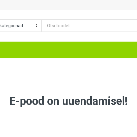
E-pood on uuendamisel!