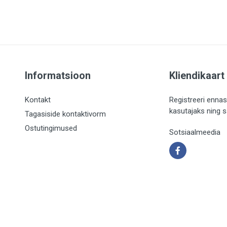
Informatsioon
Kliendikaart
Kontakt
Registreeri ennas
kasutajaks ning 
Tagasiside kontaktivorm
Ostutingimused
Sotsiaalmeedia