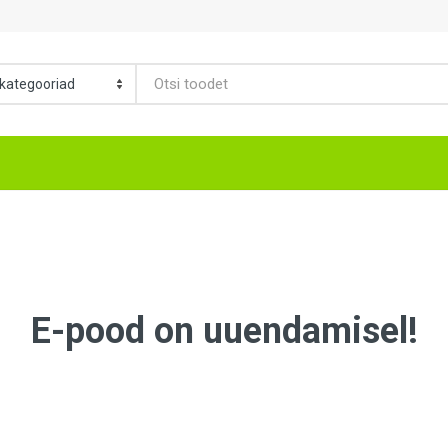
E-pood on uuendamisel!