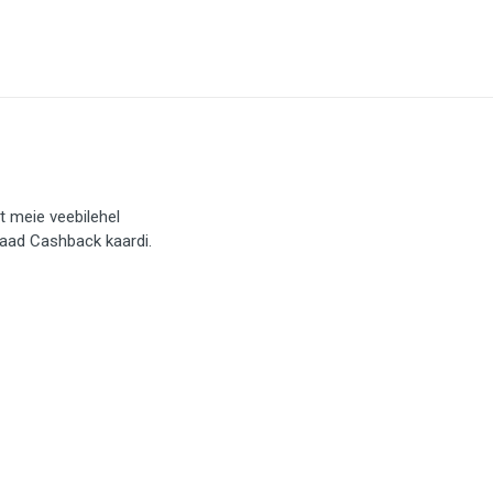
t meie veebilehel
saad Cashback kaardi.