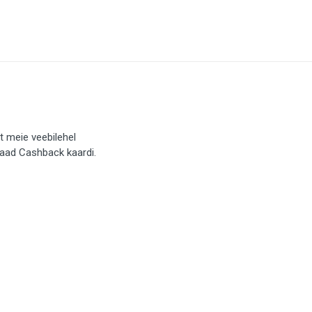
t meie veebilehel
saad Cashback kaardi.