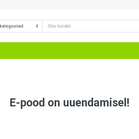
E-pood on uuendamisel!