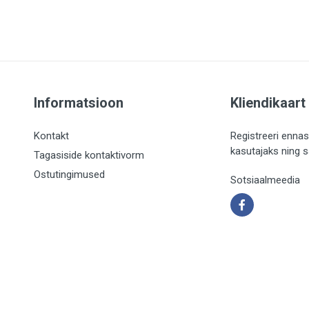
Informatsioon
Kliendikaart
Kontakt
Registreeri ennas
kasutajaks ning 
Tagasiside kontaktivorm
Ostutingimused
Sotsiaalmeedia