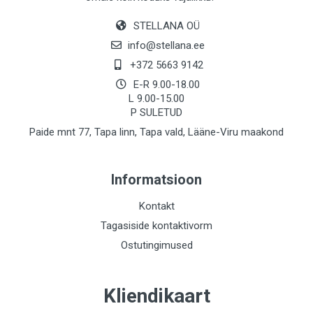
STELLANA OÜ
info@stellana.ee
+372 5663 9142
E-R 9.00-18.00
L 9.00-15.00
P SULETUD
Paide mnt 77, Tapa linn, Tapa vald, Lääne-Viru maakond
Informatsioon
Kontakt
Tagasiside kontaktivorm
Ostutingimused
Kliendikaart