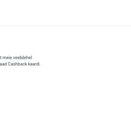
t meie veebilehel
saad Cashback kaardi.