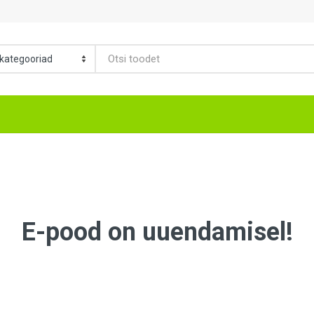
E-pood on uuendamisel!