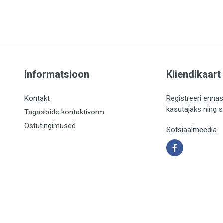
Informatsioon
Kliendikaart
Kontakt
Registreeri ennas
kasutajaks ning 
Tagasiside kontaktivorm
Ostutingimused
Sotsiaalmeedia