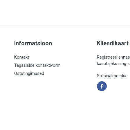
Informatsioon
Kliendikaart
Kontakt
Registreeri ennas
kasutajaks ning 
Tagasiside kontaktivorm
Ostutingimused
Sotsiaalmeedia