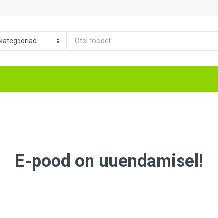
E-pood on uuendamisel!