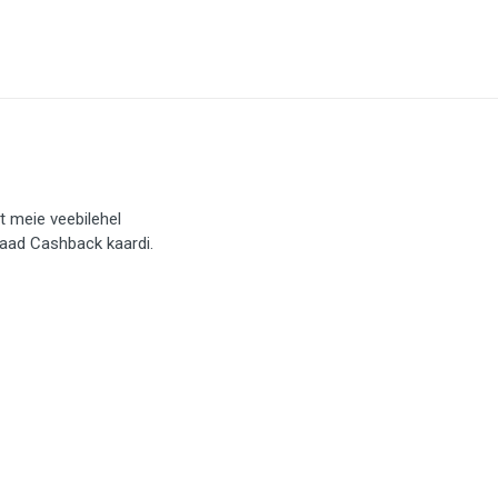
t meie veebilehel
saad Cashback kaardi.