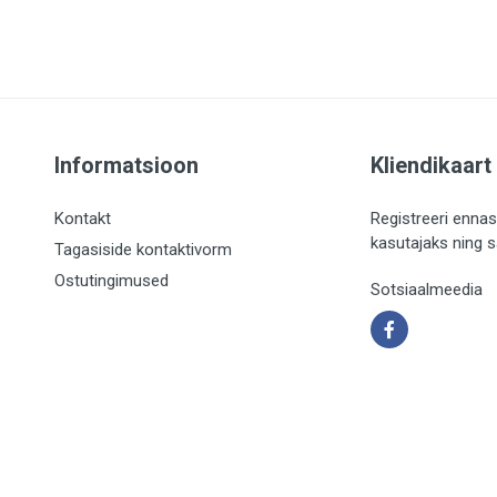
Informatsioon
Kliendikaart
Kontakt
Registreeri ennas
kasutajaks ning 
Tagasiside kontaktivorm
Ostutingimused
Sotsiaalmeedia