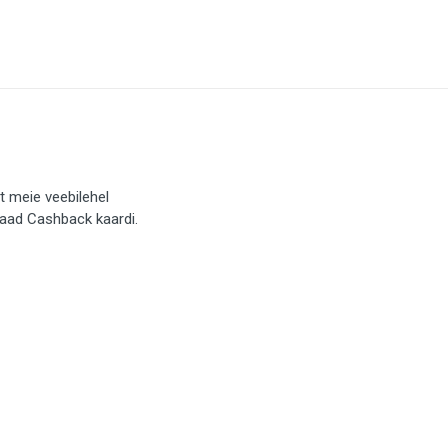
t meie veebilehel
saad Cashback kaardi.