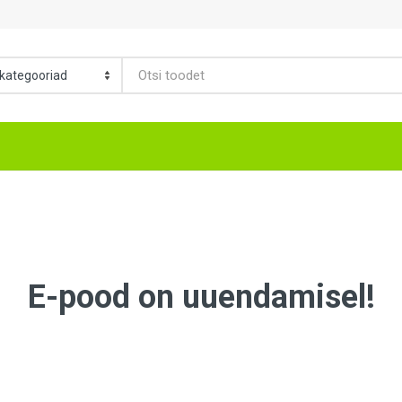
E-pood on uuendamisel!