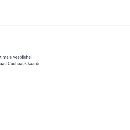
t meie veebilehel
saad Cashback kaardi.