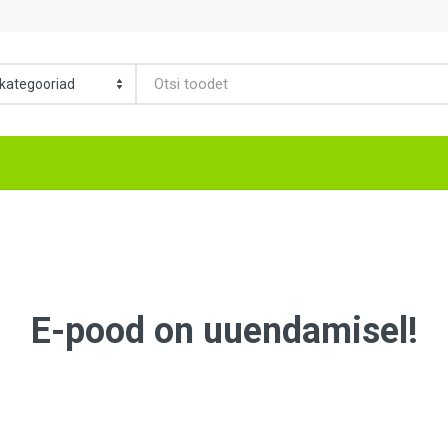
E-pood on uuendamisel!