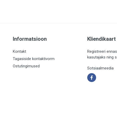
Informatsioon
Kliendikaart
Kontakt
Registreeri ennas
kasutajaks ning 
Tagasiside kontaktivorm
Ostutingimused
Sotsiaalmeedia