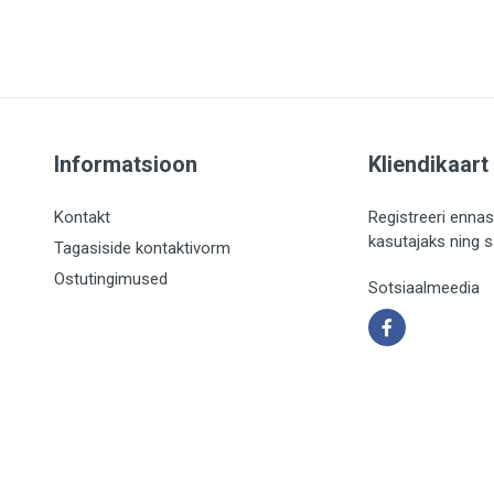
Informatsioon
Kliendikaart
Kontakt
Registreeri ennas
kasutajaks ning 
Tagasiside kontaktivorm
Ostutingimused
Sotsiaalmeedia