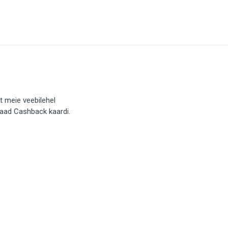
t meie veebilehel
saad Cashback kaardi.