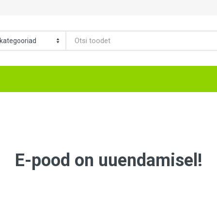
E-pood on uuendamisel!