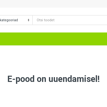
E-pood on uuendamisel!