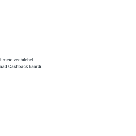
t meie veebilehel
saad Cashback kaardi.