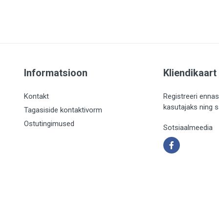
Informatsioon
Kliendikaart
Kontakt
Registreeri ennas
kasutajaks ning 
Tagasiside kontaktivorm
Ostutingimused
Sotsiaalmeedia