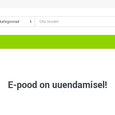
E-pood on uuendamisel!