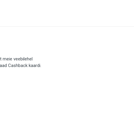
t meie veebilehel
saad Cashback kaardi.