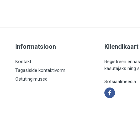
Informatsioon
Kliendikaart
Kontakt
Registreeri ennas
kasutajaks ning 
Tagasiside kontaktivorm
Ostutingimused
Sotsiaalmeedia