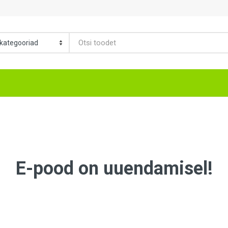
E-pood on uuendamisel!