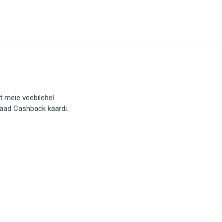
t meie veebilehel
saad Cashback kaardi.