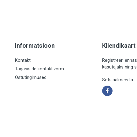
Informatsioon
Kliendikaart
Kontakt
Registreeri ennas
kasutajaks ning 
Tagasiside kontaktivorm
Ostutingimused
Sotsiaalmeedia