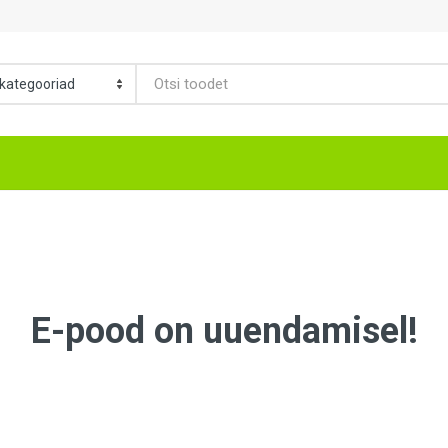
E-pood on uuendamisel!