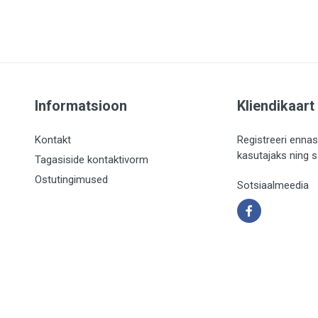
Informatsioon
Kliendikaart
Kontakt
Registreeri ennas
kasutajaks ning 
Tagasiside kontaktivorm
Ostutingimused
Sotsiaalmeedia