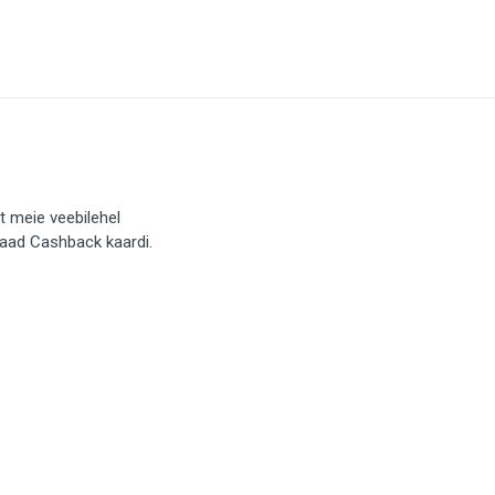
t meie veebilehel
saad Cashback kaardi.